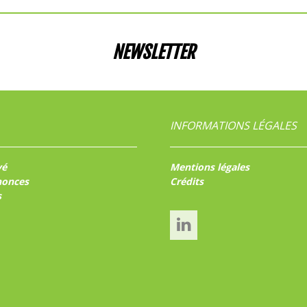
NEWSLETTER
INFORMATIONS LÉGALES
vé
Mentions légales
nonces
Crédits
s
Linked’In