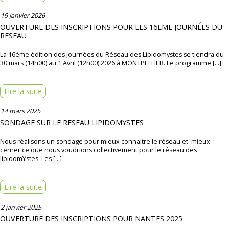
19 janvier 2026
OUVERTURE DES INSCRIPTIONS POUR LES 16EME JOURNÉES DU
RESEAU
La 16ème édition des Journées du Réseau des Lipidomystes se tiendra du
30 mars (14h00) au 1 Avril (12h00) 2026 à MONTPELLIER. Le programme […]
Lire la suite
14 mars 2025
SONDAGE SUR LE RESEAU LIPIDOMYSTES
Nous réalisons un sondage pour mieux connaitre le réseau et mieux
cerner ce que nous voudrions collectivement pour le réseau des
lipidomYstes. Les […]
Lire la suite
2 janvier 2025
OUVERTURE DES INSCRIPTIONS POUR NANTES 2025