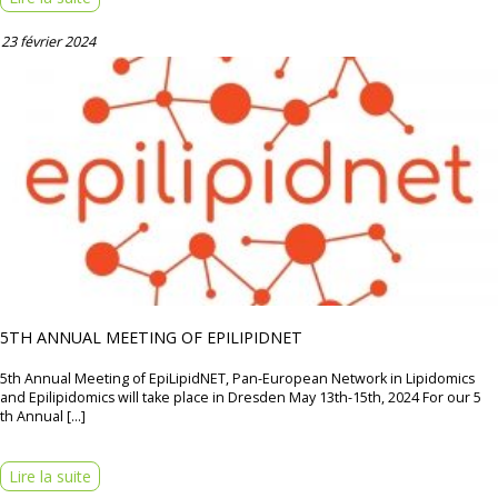
23 février 2024
5TH ANNUAL MEETING OF EPILIPIDNET
5th Annual Meeting of EpiLipidNET, Pan-European Network in Lipidomics
and Epilipidomics will take place in Dresden May 13th-15th, 2024 For our 5
th Annual […]
Lire la suite