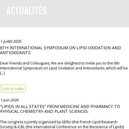
ACTUALITÉS
1 juillet 2026
6TH INTERNATIONAL SYMPOSIUM ON LIPID OXIDATION AND
ANTIOXIDANTS
Dear Friends and Colleagues, We are delighted to invite you to the 6th
International Symposium on Lipid Oxidation and Antioxidants, which will be
[…]
Lire la suite
1 juin 2026
“LIPIDS IN ALL STATES” FROM MEDICINE AND PHARMACY TO
PHYSICAL CHEMISTRY AND PLANT SCIENCES.
The congress is jointly organized by GERLI (the French Lipid Research
Society) & ICBL (the International Conference on the Bioscience of Lipids)