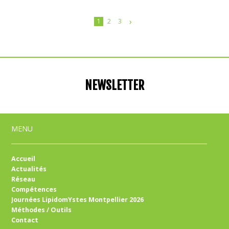
›
1
2
3
NEWSLETTER
MENU
Accueil
Actualités
Réseau
Compétences
Journées LipidomYstes Montpellier 2026
Méthodes / Outils
Contact