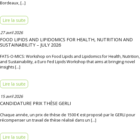
Bordeaux, […]
Lire la suite
27 avril 2026
FOOD LIPIDS AND LIPIDOMICS FOR HEALTH, NUTRITION AND
SUSTAINABILITY – JULY 2026
FATS-O-MICS: Workshop on Food Lipids and Lipidomics for Health, Nutrition,
and Sustainability, a Euro Fed Lipids Workshop that aims at bringing novel
insights […]
Lire la suite
15 avril 2026
CANDIDATURE PRIX THÈSE GERLI
Chaque année, un prix de thèse de 1500 € est proposé par le GERLI pour
récompenser un travail de thèse réalisé dans un […]
Lire la suite